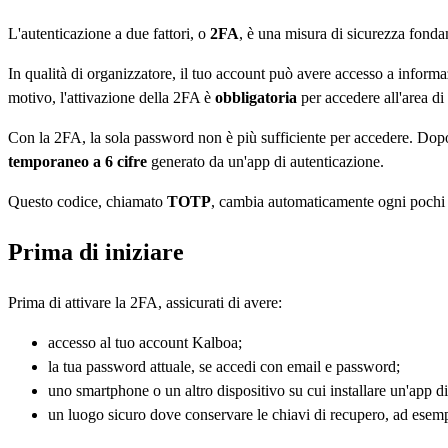
L'autenticazione a due fattori, o
2FA
, è una misura di sicurezza fonda
In qualità di organizzatore, il tuo account può avere accesso a informazi
motivo, l'attivazione della 2FA è
obbligatoria
per accedere all'area di
Con la 2FA, la sola password non è più sufficiente per accedere. Dopo
temporaneo a 6 cifre
generato da un'app di autenticazione.
Questo codice, chiamato
TOTP
, cambia automaticamente ogni pochi s
Prima di iniziare
Prima di attivare la 2FA, assicurati di avere:
accesso al tuo account Kalboa;
la tua password attuale, se accedi con email e password;
uno smartphone o un altro dispositivo su cui installare un'app di
un luogo sicuro dove conservare le chiavi di recupero, ad esempio