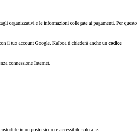
ettagli organizzativi e le informazioni collegate ai pagamenti. Per questo
 con il tuo account Google, Kalboa ti chiederà anche un
codice
enza connessione Internet.
stodirle in un posto sicuro e accessibile solo a te.