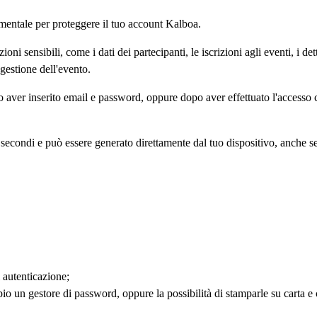
mentale per proteggere il tuo account Kalboa.
oni sensibili, come i dati dei partecipanti, le iscrizioni agli eventi, i d
 gestione dell'evento.
 aver inserito email e password, oppure dopo aver effettuato l'accesso
econdi e può essere generato direttamente dal tuo dispositivo, anche s
 autenticazione;
 un gestore di password, oppure la possibilità di stamparle su carta e cu