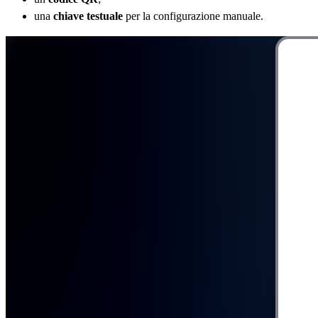
una
chiave testuale
per la configurazione manuale.