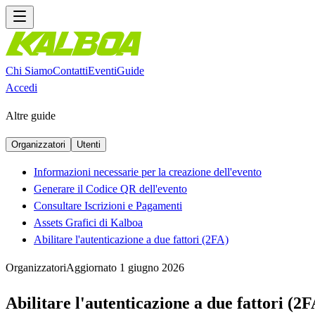
Chi Siamo
Contatti
Eventi
Guide
Accedi
Altre guide
Organizzatori
Utenti
Informazioni necessarie per la creazione dell'evento
Generare il Codice QR dell'evento
Consultare Iscrizioni e Pagamenti
Assets Grafici di Kalboa
Abilitare l'autenticazione a due fattori (2FA)
Organizzatori
Aggiornato
1 giugno 2026
Abilitare l'autenticazione a due fattori (2F