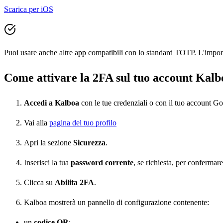
Scarica per iOS
Puoi usare anche altre app compatibili con lo standard TOTP. L'importan
Come attivare la 2FA sul tuo account Kalb
Accedi a Kalboa
con le tue credenziali o con il tuo account Go
Vai alla
pagina del tuo profilo
Apri la sezione
Sicurezza
.
Inserisci la tua
password corrente
, se richiesta, per confermare 
Clicca su
Abilita 2FA
.
Kalboa mostrerà un pannello di configurazione contenente:
un
codice QR
;