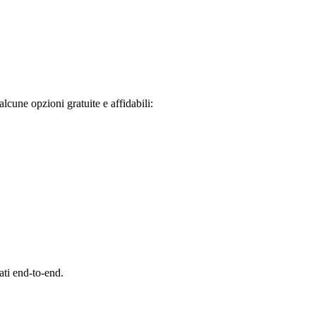
lcune opzioni gratuite e affidabili:
ati end-to-end.